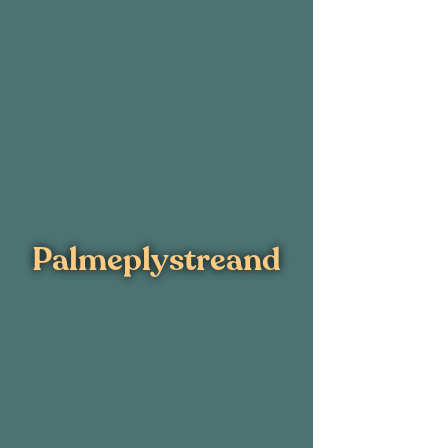
Palmeplystreand