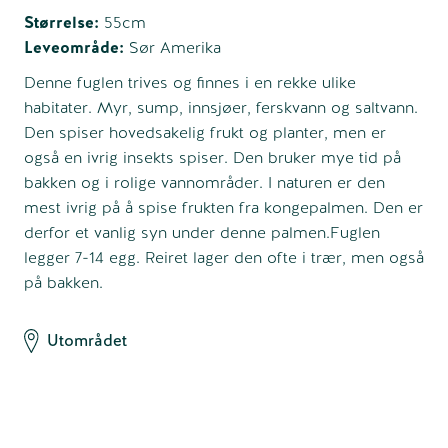
Størrelse:
55cm
Leveområde:
Sør Amerika
Denne fuglen trives og finnes i en rekke ulike
habitater. Myr, sump, innsjøer, ferskvann og saltvann.
Den spiser hovedsakelig frukt og planter, men er
også en ivrig insekts spiser. Den bruker mye tid på
bakken og i rolige vannområder. I naturen er den
mest ivrig på å spise frukten fra kongepalmen. Den er
derfor et vanlig syn under denne palmen.Fuglen
legger 7-14 egg. Reiret lager den ofte i trær, men også
på bakken.
Utområdet