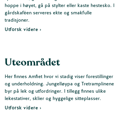
hoppe i høyet, gå på stylter eller kaste hestesko. I
gårdskaféen serveres ekte og smakfulle
tradisjoner.
Utforsk videre ›
Uteområdet
Her finnes Amfiet hvor vi stadig viser forestillinger
og underholdning. Jungelløypa og Tretramplinene
byr på lek og utfordringer. I tillegg finnes ulike
lekestativer, sklier og hyggelige sitteplasser.
Utforsk videre ›