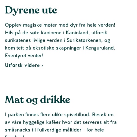
Dyrene ute
Opplev magiske møter med dyr fra hele verden!
Hils på de søte kaninene i Kaninland, utforsk
surikatenes livlige verden i Surikatørkenen, og
kom tett på eksotiske skapninger i Kenguruland.
Eventyret venter!
Utforsk videre ›
Mat og drikke
I parken finnes flere ulike spisetilbud. Besøk en
av våre hyggelige kaféer hvor det serveres alt fra
småsnacks til fullverdige måltider - for hele